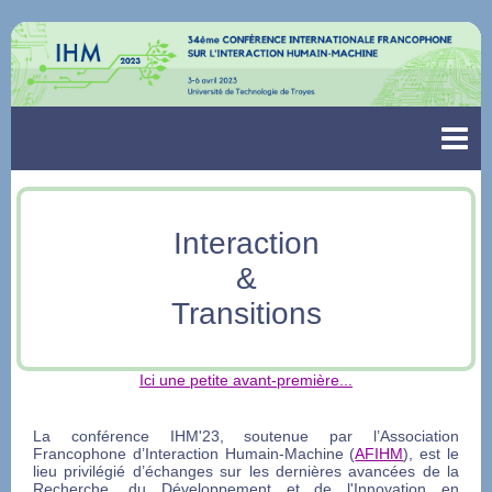
Interaction
&
Transitions
Ici une petite avant-première...
La conférence IHM'23, soutenue par l’Association
Francophone d’Interaction Humain-Machine (
AFIHM
), est le
lieu privilégié d’échanges sur les dernières avancées de la
Recherche, du Développement et de l'Innovation en