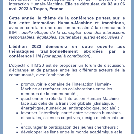
Interaction Humain-Machine.
Elle se déroulera du 03 au 06
avril 2023 à Troyes, France.
Cette année, le thème de la conférence portera sur le
lien entre Interaction Humain-Machine et transitions
,
avec en corollaire une question adressée à la communauté
IHM :
quelle éthique de la conception pour des interactions
responsables, équitables, soutenables, justes et inclusives ?
L’édition 2023 demeurera en outre ouverte aux
thématiques traditionnellement abordées par la
conférence IHM
(voir appel à contribution)
.
L’objectif d’IHM’23 est de proposer un forum de discussion,
d’échange et de partage entre les différents acteurs de la
communauté, avec l’ambition de :
promouvoir le domaine de l’Interaction Humain-
Machine et renforcer les collaborations entre les
membres de la communauté ;
questionner le rôle de l’Interaction Humain-Machine
face aux défis de la transition globale (climatique,
énergétique, numérique, anthropologique, sociale) ;
favoriser l'interdisciplinarité entre sciences humaines
et sociales, sciences cognitives, design et informatique
;
encourager la participation des jeunes chercheurs ;
développer les liens entre le monde académique et le