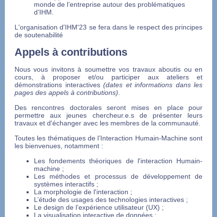
monde de l’entreprise autour des problématiques
d’IHM.
L'organisation d'IHM'23 se fera dans le respect des principes
de soutenabilité
Appels à contributions
Nous vous invitons à soumettre vos travaux aboutis ou en
cours, à proposer et/ou participer aux ateliers et
démonstrations interactives
(dates et informations dans les
pages des appels à contributions)
.
Des rencontres doctorales seront mises en place pour
permettre aux jeunes chercheur.e.s de présenter leurs
travaux et d'échanger avec les membres de la communauté.
Toutes les thématiques de l’Interaction Humain-Machine sont
les bienvenues, notamment :
Les fondements théoriques de l'interaction Humain-
machine ;
Les méthodes et processus de développement de
systèmes interactifs ;
La morphologie de l'interaction ;
L’étude des usages des technologies interactives ;
Le design de l’expérience utilisateur (UX) ;
La visualisation interactive de données ;