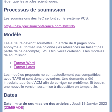
léger que les articles scientifiques.
Processus de soumission
Les soumissions des TeC se font sur le système PCS.
https://new.precisionconference.com/ihm23b/
Modèle
Les auteurs devront soumettre un article de 8 pages non-
anonyme au format une colonne (les références ne faisant pas
partie de ce décompte). Vous trouverez ci-dessous les modèles
de soumission:
Format Word
Format Latex
Les modèles proposés ne sont actuellement pas compatibles
avec TAPS et sont donc provisoires. Une demande a été
introduite auprès d'ACM afin de corriger ce problème. Si besoin,
une nouvelle version sera mise à disposition en temps utile.
Dates
Date limite de soumission des articles :
Jeudi 19 Janvier 2023
(
23h59 AOE
)