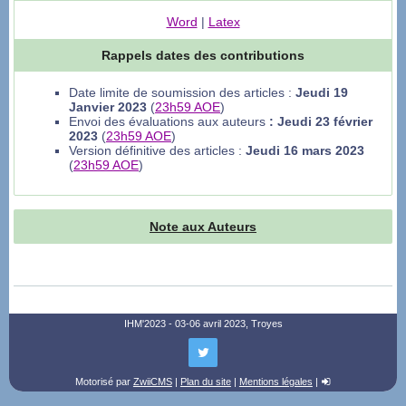
Word
|
Latex
Rappels dates des contributions
Date limite de soumission des articles :
Jeudi 19
Janvier 2023
(
23h59 AOE
)
Envoi des évaluations aux auteurs
: Jeudi 23 février
2023
(
23h59 AOE
)
Version définitive des articles :
Jeudi 16 mars 2023
(
23h59 AOE
)
Note aux Auteurs
IHM'2023 - 03-06 avril 2023, Troyes
Motorisé par
ZwiiCMS
|
Plan du site
|
Mentions légales
|