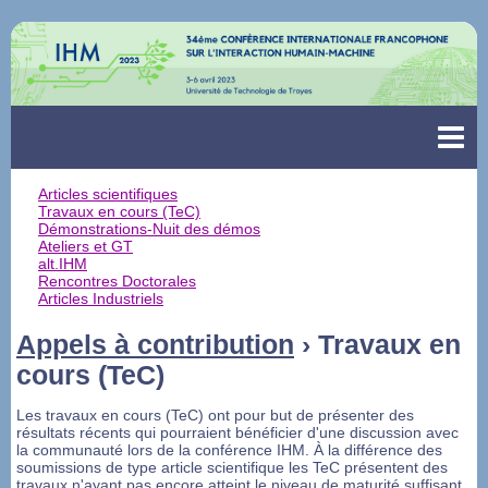
Articles scientifiques
Travaux en cours (TeC)
Démonstrations-Nuit des démos
Ateliers et GT
alt.IHM
Rencontres Doctorales
Articles Industriels
Appels à contribution
› Travaux en
cours (TeC)
Les travaux en cours (TeC) ont pour but de présenter des
résultats récents qui pourraient bénéficier d'une discussion avec
la communauté lors de la conférence IHM. À la différence des
soumissions de type article scientifique les TeC présentent des
travaux n'ayant pas encore atteint le niveau de maturité suffisant