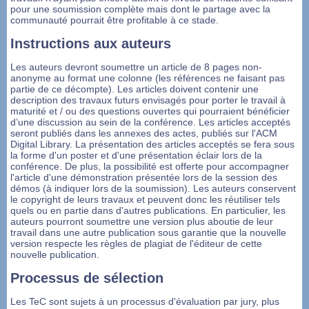
pour une soumission complète mais dont le partage avec la
communauté pourrait être profitable à ce stade.
Instructions aux auteurs
Les auteurs devront soumettre un article de 8 pages non-
anonyme au format une colonne (les références ne faisant pas
partie de ce décompte). Les articles doivent contenir une
description des travaux futurs envisagés pour porter le travail à
maturité et / ou des questions ouvertes qui pourraient bénéficier
d’une discussion au sein de la conférence. Les articles acceptés
seront publiés dans les annexes des actes, publiés sur l'ACM
Digital Library. La présentation des articles acceptés se fera sous
la forme d'un poster et d'une présentation éclair lors de la
conférence. De plus, la possibilité est offerte pour accompagner
l'article d'une démonstration présentée lors de la session des
démos (à indiquer lors de la soumission). Les auteurs conservent
le copyright de leurs travaux et peuvent donc les réutiliser tels
quels ou en partie dans d'autres publications. En particulier, les
auteurs pourront soumettre une version plus aboutie de leur
travail dans une autre publication sous garantie que la nouvelle
version respecte les règles de plagiat de l'éditeur de cette
nouvelle publication.
Processus de sélection
Les TeC sont sujets à un processus d'évaluation par jury, plus