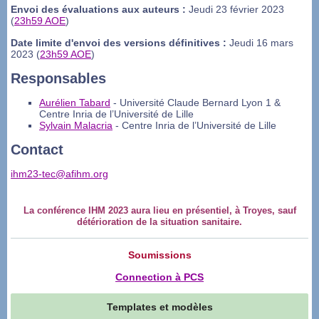
Envoi des évaluations aux auteurs :
Jeudi 23 février 2023
(
23h59 AOE
)
Date limite d'envoi des versions définitives :
Jeudi 16 mars
2023 (
23h59 AOE
)
Responsables
Aurélien Tabard
- Université Claude Bernard Lyon 1 &
Centre Inria de l’Université de Lille
Sylvain Malacria
- Centre Inria de l’Université de Lille
Contact
ihm23-tec@afihm.org
La conférence IHM 2023 aura lieu en présentiel, à Troyes, sauf
détérioration de la situation sanitaire.
Soumissions
Connection à PCS
Templates et modèles