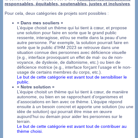
responsables, équitables, soutenables, justes et inclusives
.
Pour cela, deux catégories de projets sont possibles :
« Dans mes souliers »
L’équipe choisit un thème qui lui tient à cœur, et propose
une solution pour faire en sorte que le grand public
ressente, interagisse, et/ou se mette dans la peau d’une
autre personne. Par exemple, la solution pourrait faire en
sorte que le public d’IHM 2023 se retrouve dans une
situation connue des personnes avec déficience visuelle
(e.g., interface provoquant un effet de mal- ou de non-
voyance, de dyslexie, de daltonisme, etc.) ou bien de
déficience motrice (e.g., interface forçant l’usage et le non-
usage de certains membres du corps, etc.).
Le but de cette catégorie est avant tout de sensibiliser le
public.
« Notre solution »
L’équipe choisit un thème qui lui tient à cœur, de manière
autonome, ou bien en se rapprochant d’organismes et
d’associations en lien avec ce thème. L’équipe répond
ensuite à un besoin concret et apporte une solution (ou une
idée de solution) qui pourrait être mise en œuvre
aujourd’hui ou demain pour aider les personnes sur le
terrain.
Le but de cette catégorie est avant tout de contribuer au
thème choisi.