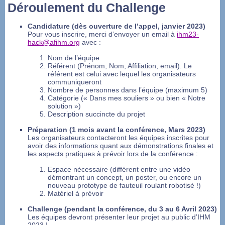
Déroulement du Challenge
Candidature (dès ouverture de l’appel, janvier 2023)
Pour vous inscrire, merci d’envoyer un email à
ihm23-
hack@afihm.org
avec :
Nom de l’équipe
Référent (Prénom, Nom, Affiliation, email). Le
référent est celui avec lequel les organisateurs
communiqueront
Nombre de personnes dans l’équipe (maximum 5)
Catégorie (« Dans mes souliers » ou bien « Notre
solution »)
Description succincte du projet
Préparation (1 mois avant la conférence, Mars 2023)
Les organisateurs contacteront les équipes inscrites pour
avoir des informations quant aux démonstrations finales et
les aspects pratiques à prévoir lors de la conférence :
Espace nécessaire (différent entre une vidéo
démontrant un concept, un poster, ou encore un
nouveau prototype de fauteuil roulant robotisé !)
Matériel à prévoir
Challenge
(pendant la conférence, du 3 au 6 Avril 2023)
Les équipes devront présenter leur projet au public d’IHM
2023 !