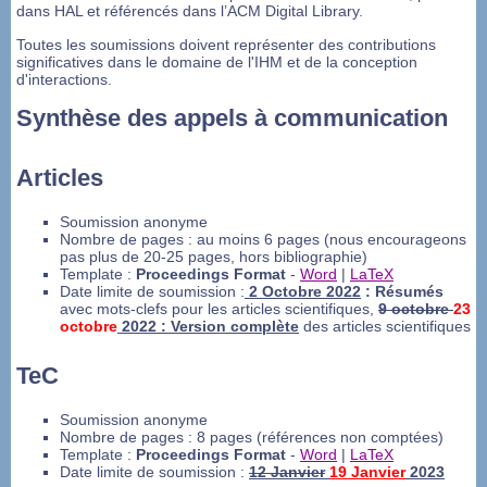
dans HAL et référencés dans l’ACM Digital Library.
Toutes les soumissions doivent représenter des contributions
significatives dans le domaine de l'IHM et de la conception
d'interactions.
Synthèse des appels à communication
Articles
Soumission anonyme
Nombre de pages : au moins 6 pages (nous encourageons
pas plus de 20-25 pages, hors bibliographie)
Template :
Proceedings Format
-
Word
|
LaTeX
Date limite de soumission :
2
Octobre 2022
: Résumés
avec mots-clefs pour les articles scientifiques,
9 octobre
23
o
ctobre
2022 : Version complète
des articles scientifiques
TeC
Soumission anonyme
Nombre de pages :
8 pages
(références non comptées)
Template :
Proceedings Format
-
Word
|
LaTeX
Date limite de soumission :
12 Janvier
19 Janvier
2023