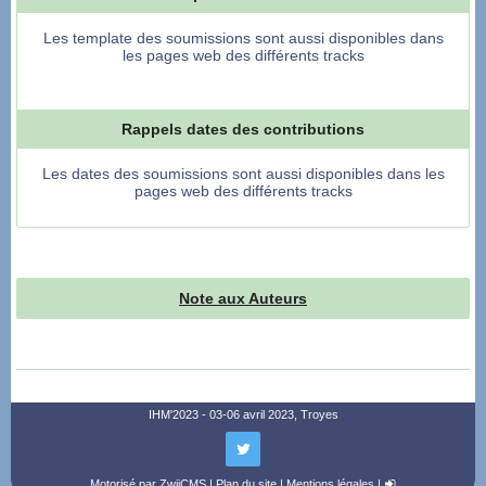
Les template des soumissions sont aussi disponibles dans
les pages web des différents tracks
Rappels dates des contributions
Les dates des soumissions sont aussi disponibles dans les
pages web des différents tracks
Note aux Auteurs
IHM'2023 - 03-06 avril 2023, Troyes
Motorisé par
ZwiiCMS
|
Plan du site
|
Mentions légales
|