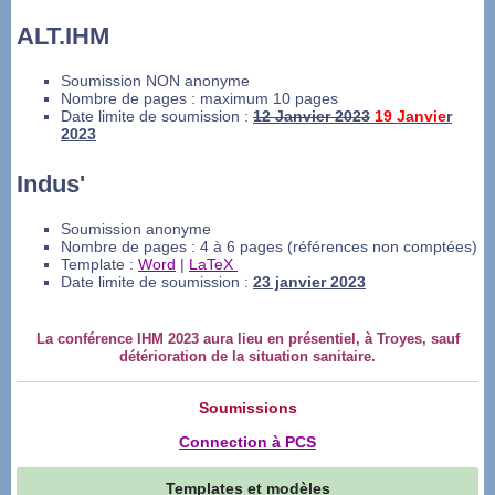
ALT.IHM
Soumission NON anonyme
Nombre de pages : maximum 10 pages
Date limite de soumission :
12 Janvier 2023
19 Janvie
r
2023
Indus'
Soumission anonyme
Nombre de pages : 4 à 6 pages (références non comptées)
Template :
Word
|
LaTeX
Date limite de soumission :
23 janvier 2023
La conférence IHM 2023 aura lieu en présentiel, à Troyes, sauf
détérioration de la situation sanitaire.
Soumissions
Connection à PCS
Templates et modèles