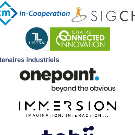
tenaires industriels