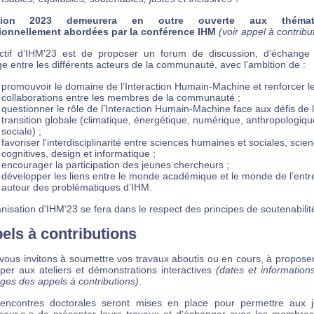
ition 2023 demeurera en outre ouverte aux thémat
tionnellement abordées par la conférence IHM
(voir appel à contribu
ectif d’IHM’23 est de proposer un forum de discussion, d’échange
e entre les différents acteurs de la communauté, avec l’ambition de :
promouvoir le domaine de l’Interaction Humain-Machine et renforcer l
collaborations entre les membres de la communauté ;
questionner le rôle de l’Interaction Humain-Machine face aux défis de 
transition globale (climatique, énergétique, numérique, anthropologiqu
sociale) ;
favoriser l'interdisciplinarité entre sciences humaines et sociales, scie
cognitives, design et informatique ;
encourager la participation des jeunes chercheurs ;
développer les liens entre le monde académique et le monde de l’entr
autour des problématiques d’IHM.
nisation d'IHM'23 se fera dans le respect des principes de soutenabilit
els à contributions
vous invitons à soumettre vos travaux aboutis ou en cours, à proposer
iper aux ateliers et démonstrations interactives
(dates et information
ges des appels à contributions)
.
encontres doctorales seront mises en place pour permettre aux 