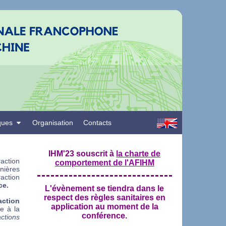
ques
Organisation
Contacts
IHM'23 souscrit à
la charte de
action
comportement de l'AFIHM
nières
action
ce.
L'évènement se tiendra dans le
respect des règles sanitaires en
action
application au moment de la
e à la
conférence.
ctions