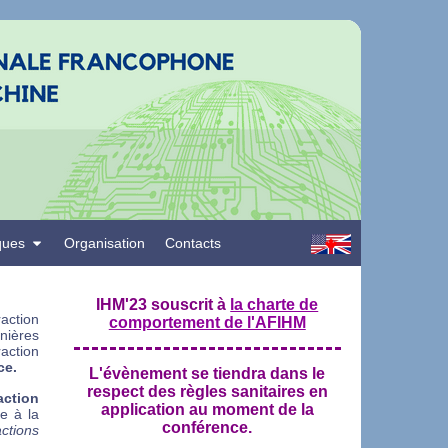
ques
Organisation
Contacts
IHM'23 souscrit à
la charte de
action
comportement de l'AFIHM
nières
action
ce.
L'évènement se tiendra dans le
respect des règles sanitaires en
action
application au moment de la
e à la
conférence.
ctions