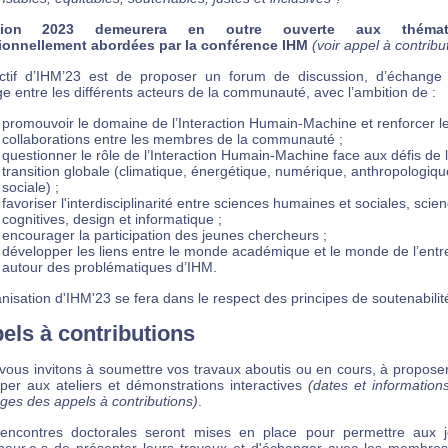
ition 2023 demeurera en outre ouverte aux thémat
tionnellement abordées par la conférence IHM
(voir appel à contribu
ectif d’IHM’23 est de proposer un forum de discussion, d’échange
e entre les différents acteurs de la communauté, avec l’ambition de :
promouvoir le domaine de l’Interaction Humain-Machine et renforcer l
collaborations entre les membres de la communauté ;
questionner le rôle de l’Interaction Humain-Machine face aux défis de 
transition globale (climatique, énergétique, numérique, anthropologiqu
sociale) ;
favoriser l'interdisciplinarité entre sciences humaines et sociales, scie
cognitives, design et informatique ;
encourager la participation des jeunes chercheurs ;
développer les liens entre le monde académique et le monde de l’entr
autour des problématiques d’IHM.
nisation d'IHM'23 se fera dans le respect des principes de soutenabilit
els à contributions
vous invitons à soumettre vos travaux aboutis ou en cours, à proposer
iper aux ateliers et démonstrations interactives
(dates et information
ges des appels à contributions)
.
encontres doctorales seront mises en place pour permettre aux 