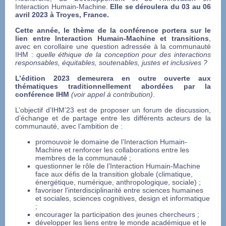
Interaction Humain-Machine.
Elle se déroulera du 03 au 06
avril 2023 à Troyes, France.
Cette année, le thème de la conférence portera sur le
lien entre Interaction Humain-Machine et transitions
,
avec en corollaire une question adressée à la communauté
IHM :
quelle éthique de la conception pour des interactions
responsables, équitables, soutenables, justes et inclusives ?
L’édition 2023 demeurera en outre ouverte aux
thématiques traditionnellement abordées par la
conférence IHM
(voir appel à contribution)
.
L’objectif d’IHM’23 est de proposer un forum de discussion,
d’échange et de partage entre les différents acteurs de la
communauté, avec l’ambition de :
promouvoir le domaine de l’Interaction Humain-
Machine et renforcer les collaborations entre les
membres de la communauté ;
questionner le rôle de l’Interaction Humain-Machine
face aux défis de la transition globale (climatique,
énergétique, numérique, anthropologique, sociale) ;
favoriser l'interdisciplinarité entre sciences humaines
et sociales, sciences cognitives, design et informatique
;
encourager la participation des jeunes chercheurs ;
développer les liens entre le monde académique et le