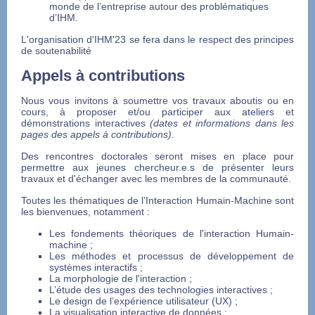
monde de l’entreprise autour des problématiques
d’IHM.
L'organisation d'IHM'23 se fera dans le respect des principes
de soutenabilité
Appels à contributions
Nous vous invitons à soumettre vos travaux aboutis ou en
cours, à proposer et/ou participer aux ateliers et
démonstrations interactives
(dates et informations dans les
pages des appels à contributions)
.
Des rencontres doctorales seront mises en place pour
permettre aux jeunes chercheur.e.s de présenter leurs
travaux et d'échanger avec les membres de la communauté.
Toutes les thématiques de l’Interaction Humain-Machine sont
les bienvenues, notamment :
Les fondements théoriques de l'interaction Humain-
machine ;
Les méthodes et processus de développement de
systèmes interactifs ;
La morphologie de l'interaction ;
L’étude des usages des technologies interactives ;
Le design de l’expérience utilisateur (UX) ;
La visualisation interactive de données ;