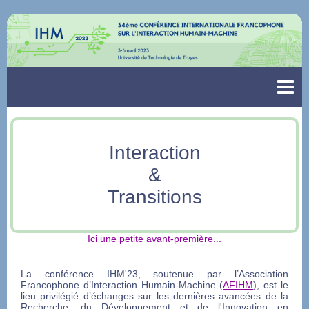
Interaction
&
Transitions
Ici une petite avant-première...
La conférence IHM'23, soutenue par l’Association
Francophone d’Interaction Humain-Machine (
AFIHM
), est le
lieu privilégié d’échanges sur les dernières avancées de la
Recherche, du Développement et de l'Innovation en