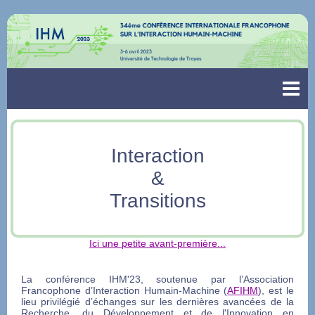
Interaction
&
Transitions
Ici une petite avant-première...
La conférence IHM'23, soutenue par l’Association
Francophone d’Interaction Humain-Machine (
AFIHM
), est le
lieu privilégié d’échanges sur les dernières avancées de la
Recherche, du Développement et de l'Innovation en