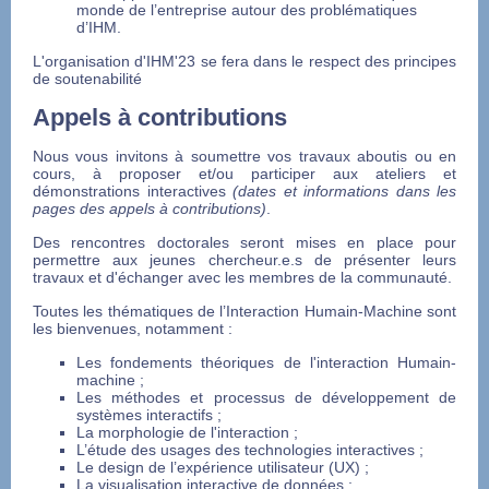
monde de l’entreprise autour des problématiques
d’IHM.
L'organisation d'IHM'23 se fera dans le respect des principes
de soutenabilité
Appels à contributions
Nous vous invitons à soumettre vos travaux aboutis ou en
cours, à proposer et/ou participer aux ateliers et
démonstrations interactives
(dates et informations dans les
pages des appels à contributions)
.
Des rencontres doctorales seront mises en place pour
permettre aux jeunes chercheur.e.s de présenter leurs
travaux et d'échanger avec les membres de la communauté.
Toutes les thématiques de l’Interaction Humain-Machine sont
les bienvenues, notamment :
Les fondements théoriques de l'interaction Humain-
machine ;
Les méthodes et processus de développement de
systèmes interactifs ;
La morphologie de l'interaction ;
L’étude des usages des technologies interactives ;
Le design de l’expérience utilisateur (UX) ;
La visualisation interactive de données ;