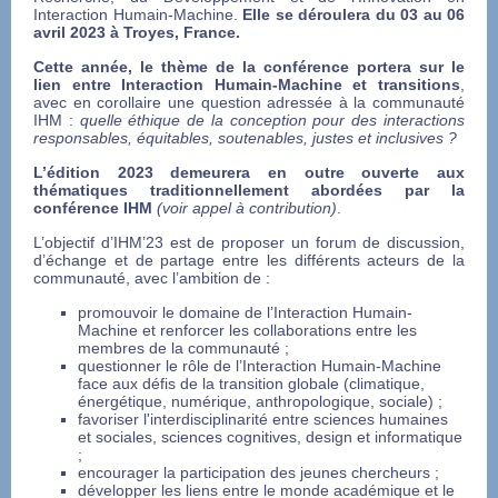
Interaction Humain-Machine.
Elle se déroulera du 03 au 06
avril 2023 à Troyes, France.
Cette année, le thème de la conférence portera sur le
lien entre Interaction Humain-Machine et transitions
,
avec en corollaire une question adressée à la communauté
IHM :
quelle éthique de la conception pour des interactions
responsables, équitables, soutenables, justes et inclusives ?
L’édition 2023 demeurera en outre ouverte aux
thématiques traditionnellement abordées par la
conférence IHM
(voir appel à contribution)
.
L’objectif d’IHM’23 est de proposer un forum de discussion,
d’échange et de partage entre les différents acteurs de la
communauté, avec l’ambition de :
promouvoir le domaine de l’Interaction Humain-
Machine et renforcer les collaborations entre les
membres de la communauté ;
questionner le rôle de l’Interaction Humain-Machine
face aux défis de la transition globale (climatique,
énergétique, numérique, anthropologique, sociale) ;
favoriser l'interdisciplinarité entre sciences humaines
et sociales, sciences cognitives, design et informatique
;
encourager la participation des jeunes chercheurs ;
développer les liens entre le monde académique et le